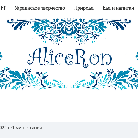
FT
Украинское творчество
Природа
Еда и напитки
022 г.
1 мин. чтения