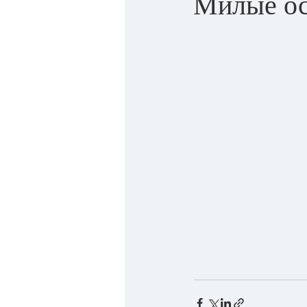
Милые ос